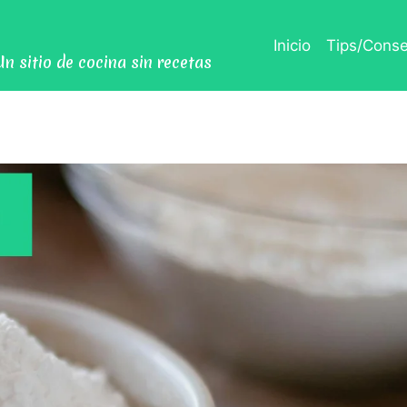
Inicio
Tips/Conse
Un sitio de cocina sin recetas