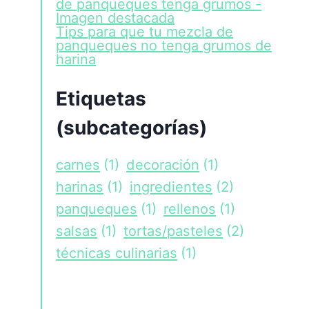
Tips para que tu mezcla de
panqueques no tenga grumos de
harina
Etiquetas
(subcategorías)
carnes
(1)
decoración
(1)
harinas
(1)
ingredientes
(2)
panqueques
(1)
rellenos
(1)
salsas
(1)
tortas/pasteles
(2)
técnicas culinarias
(1)