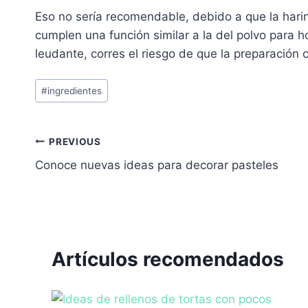
Eso no sería recomendable, debido a que la hari
cumplen una función similar a la del polvo para 
leudante, corres el riesgo de que la preparación
Post
#
ingredientes
Tags:
Navegación
PREVIOUS
Conoce nuevas ideas para decorar pasteles
de
entradas
Artículos recomendados