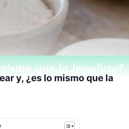
ear y, ¿es lo mismo que la
o