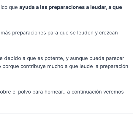
mico que
ayuda a las preparaciones a leudar, a que
y más preparaciones para que se leuden y crezcan
e debido a que es potente, y aunque pueda parecer
lo porque contribuye mucho a que leude la preparación
obre el polvo para hornear.. a continuación veremos