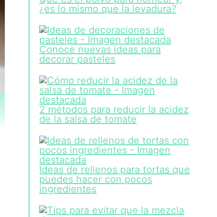
¿es lo mismo que la levadura?
Conoce nuevas ideas para
decorar pasteles
2 métodos para reducir la acidez
de la salsa de tomate
Ideas de rellenos para tortas que
puedes hacer con pocos
ingredientes