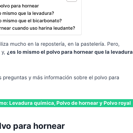
polvo para hornear
lo mismo que la levadura?
lo mismo que el bicarbonato?
rnear cuando uso harina leudante?
liza mucho en la repostería, en la pastelería. Pero,
y,
¿es lo mismo el polvo para hornear que la levadura
as preguntas y más información sobre el polvo para
mo: Levadura química, Polvo de hornear y Polvo royal
lvo para hornear