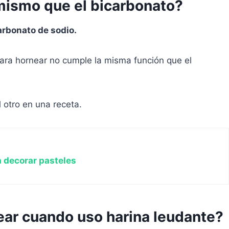
 mismo que el bicarbonato?
arbonato de sodio.
para hornear no cumple la misma función que el
 otro en una receta.
 decorar pasteles
ear cuando uso harina leudante?