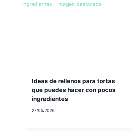
Ideas de rellenos para tortas
que puedes hacer con pocos
ingredientes
27/05/2026