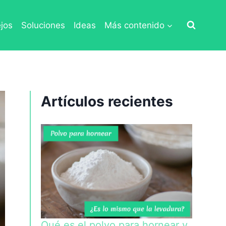
jos
Soluciones
Ideas
Más contenido
Artículos recientes
Qué es el polvo para hornear y,