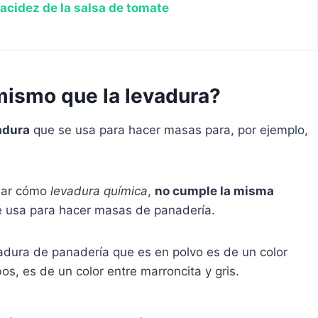
 acidez de la salsa de tomate
 mismo que la levadura?
adura
que se usa para hacer masas para, por ejemplo,
near cómo
levadura química
,
no cumple la misma
e usa para hacer masas de panadería.
vadura de panadería que es en polvo es de un color
os, es de un color entre marroncita y gris.