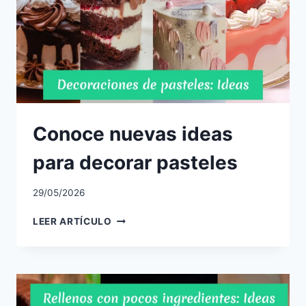
Conoce nuevas ideas
para decorar pasteles
29/05/2026
CONOCE
LEER ARTÍCULO
NUEVAS
IDEAS
PARA
DECORAR
PASTELES