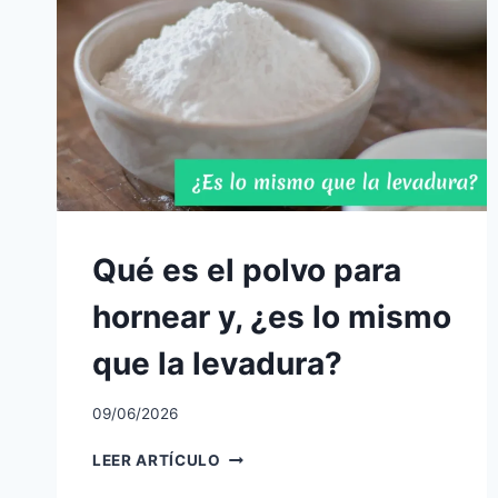
Qué es el polvo para
hornear y, ¿es lo mismo
que la levadura?
09/06/2026
QUÉ
LEER ARTÍCULO
ES