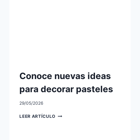
Conoce nuevas ideas
para decorar pasteles
29/05/2026
CONOCE
LEER ARTÍCULO
NUEVAS
IDEAS
PARA