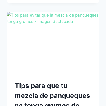
DECORAR
PASTELES
Tips para que tu
mezcla de panqueques
no tenga grumos de