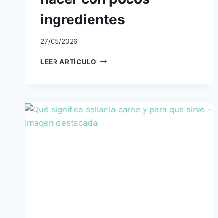
ingredientes
27/05/2026
IDEAS
LEER ARTÍCULO
DE
RELLENOS
PARA
TORTAS
QUE
PUEDES
HACER
CON
POCOS
INGREDIENTES